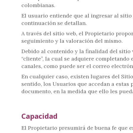
colombianas.
El usuario entiende que al ingresar al sit
continuación se detallan.
A través del sitio web, el Propietario propo
seguimiento y la valoración del mismo.
Debido al contenido y la finalidad del siti
“cliente”, la cual se adquiere completando 
canales, como puede ser el correo electró
En cualquier caso, existen lugares del Siti
sentido, los Usuarios que accedan a estas 
documento, en la medida que ello les pueda
Capacidad
El Propietario presumirá de buena fe que 