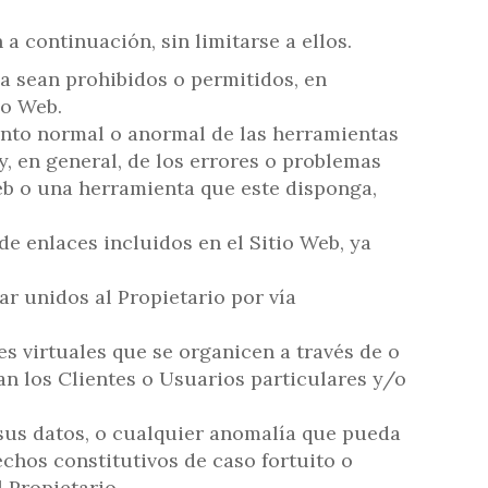
 continuación, sin limitarse a ellos.
ya sean prohibidos o permitidos, en
io Web.
ento normal o anormal de las herramientas
y, en general, de los errores o problemas
eb o una herramienta que este disponga,
e enlaces incluidos en el Sitio Web, ya
r unidos al Propietario por vía
s virtuales que se organicen a través de o
ran los Clientes o Usuarios particulares y/o
r sus datos, o cualquier anomalía que pueda
echos constitutivos de caso fortuito o
 Propietario.