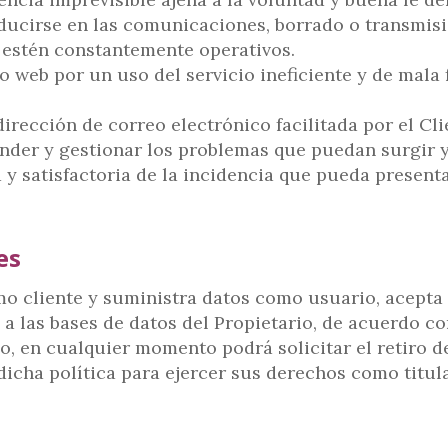
oducirse en las comunicaciones, borrado o transmis
b estén constantemente operativos.
o web por un uso del servicio ineficiente y de mala 
irección de correo electrónico facilitada por el Cl
nder y gestionar los problemas que puedan surgir y
 y satisfactoria de la incidencia que pueda presenta
es
mo cliente y suministra datos como usuario, acepta 
 las bases de datos del Propietario, de acuerdo con
o, en cualquier momento podrá solicitar el retiro d
dicha política para ejercer sus derechos como titula