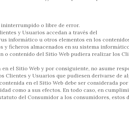
ininterrumpido o libre de error.
lientes y Usuarios accedan a través del
irus informático u otros elementos en los contenid
s y ficheros almacenados en su sistema informático
 o contenido del Sitio Web pudiera realizar los Cl
 en el Sitio Web y por consiguiente, no asume resp
s Clientes y Usuarios que pudiesen derivarse de al
 contenida en el Sitio Web debe ser considerada por
alidad como a sus efectos. En todo caso, en cumplim
Estatuto del Consumidor a los consumidores, estos d