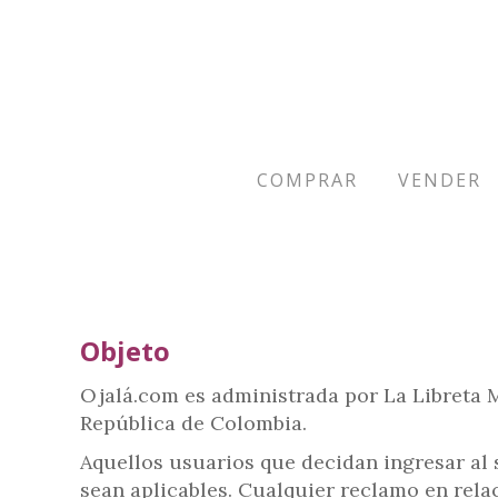
COMPRAR
VENDER
Objeto
Ojalá.com es administrada por La Libreta Mo
República de Colombia.
Aquellos usuarios que decidan ingresar al si
sean aplicables. Cualquier reclamo en relac