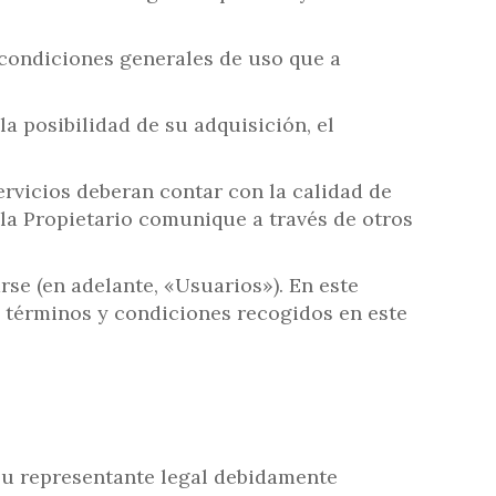
y condiciones generales de uso que a
la posibilidad de su adquisición, el
servicios deberan contar con la calidad de
e la Propietario comunique a través de otros
rse (en adelante, «Usuarios»). En este
s términos y condiciones recogidos en este
 su representante legal debidamente