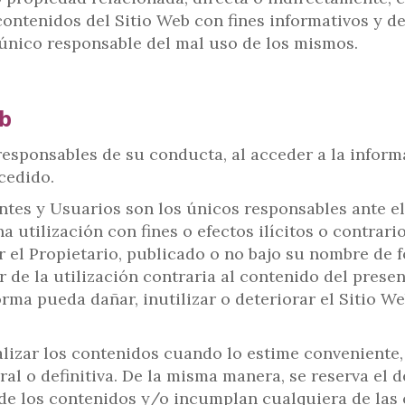
 contenidos del Sitio Web con fines informativos y de
l único responsable del mal uso de los mismos.
eb
responsables de su conducta, al acceder a la infor
cedido.
ntes y Usuarios son los únicos responsables ante el 
 utilización con fines o efectos ilícitos o contrar
r el Propietario, publicado o no bajo su nombre de 
 de la utilización contraria al contenido del presen
rma pueda dañar, inutilizar o deteriorar el Sitio W
alizar los contenidos cuando lo estime conveniente, 
al o definitiva. De la misma manera, se reserva el d
de los contenidos y/o incumplan cualquiera de las 