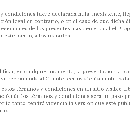
 condiciones fuere declarada nula, inexistente, ileg
ón legal en contrario, o en el caso de que dicha dis
s esenciales de los presentes, caso en el cual el Pr
r este medio, a los usuarios.
ificar, en cualquier momento, la presentación y con
, se recomienda al Cliente leerlos atentamente cada
estos términos y condiciones en un sitio visible, l
tación de los términos y condiciones será un paso pr
or lo tanto, tendrá vigencia la versión que esté pub
rio.