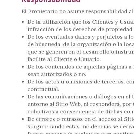
El Propietario no asume responsabilidad al
De la utilización que los Clientes y Usu
infracción de los derechos de propiedad 
De los eventuales daños y perjuicios a 
de búsqueda, de la organización o la loca
que se generen en el desarrollo o instr
facilite al Cliente o Usuario.
De los contenidos de aquellas páginas a 
sean autorizados o no.
De los actos u omisiones de terceros, co
contractual.
De las comunicaciones o diálogos en el t
entorno al Sitio Web, ni responderá, por 
colectivos a consecuencia de dichas co
De errores o retrasos en el acceso al Sit
surgir cuando estas incidencias se derive
fuerza mayor y/o cualquier otra continge