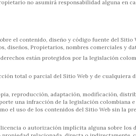
Propietario no asumirá responsabilidad alguna en ca
bre el contenido, diseño y código fuente del Sitio W
gos, diseños, Propietarios, nombres comerciales y da
 derechos están protegidos por la legislación colomb
ón total o parcial del Sitio Web y de cualquiera d
pia, reproducción, adaptación, modificación, distr
orte una infracción de la legislación colombiana e
omo el uso de los contenidos del Sitio Web sin la pr
licencia o autorización implícita alguna sobre los 
 propiedad relacionada, directa o indirectamente, c