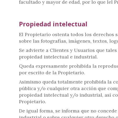
facultado y mayor de edad, por lo que lel 
Propiedad intelectual
El Propietario ostenta todos los derechos so
sobre las fotografías, imágenes, textos, lo
Se advierte a Clientes y Usuarios que tales
propiedad intelectual e industrial.
Queda expresamente prohibida la reproducci
por escrito de la Propietario.
Asimismo queda totalmente prohibida la co
pública y/o cualquier otra acción que comp
propiedad intelectual y/o industrial, así c
Propietario.
De igual forma, se informa que no concede 
industrial o sobre cualquier otro derecho o