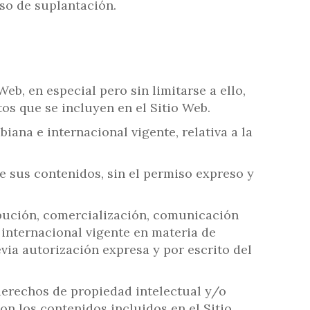
so de suplantación.
eb, en especial pero sin limitarse a ello,
tos que se incluyen en el Sitio Web.
iana e internacional vigente, relativa a la
e sus contenidos, sin el permiso expreso y
ibución, comercialización, comunicación
 internacional vigente en materia de
evia autorización expresa y por escrito del
derechos de propiedad intelectual y/o
on los contenidos incluidos en el Sitio