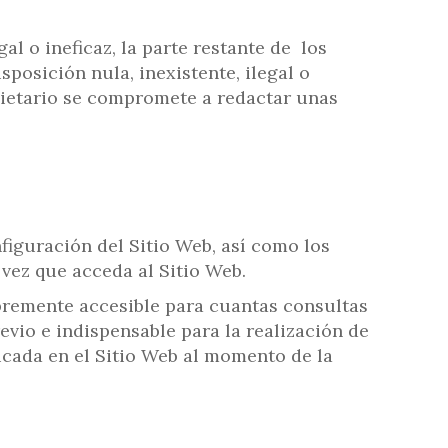
al o ineficaz, la parte restante de los
posición nula, inexistente, ilegal o
opietario se compromete a redactar unas
figuración del Sitio Web, así como los
 vez que acceda al Sitio Web.
ibremente accesible para cuantas consultas
evio e indispensable para la realización de
licada en el Sitio Web al momento de la