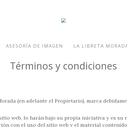
ASESORÍA DE IMAGEN
LA LIBRETA MORAD
Términos y condiciones
rada (en adelante el Propietario), marca debidament
tio web, lo harán bajo su propia iniciativa y es su 
ión con el uso del sitio web y el material contenido