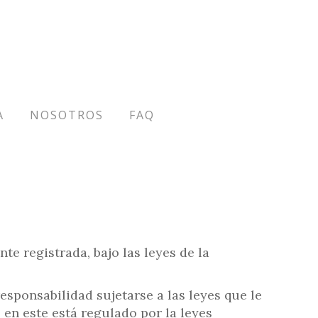
A
NOSOTROS
FAQ
e registrada, bajo las leyes de la
responsabilidad sujetarse a las leyes que le
 en este está regulado por la leyes