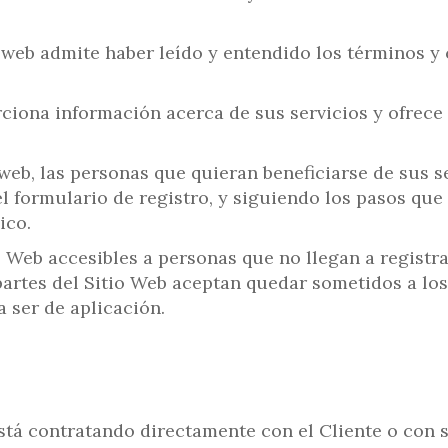
io web admite haber leído y entendido los términos 
rciona información acerca de sus servicios y ofrece 
o web, las personas que quieran beneficiarse de sus 
el formulario de registro, y siguiendo los pasos qu
nico.
o Web accesibles a personas que no llegan a registra
partes del Sitio Web aceptan quedar sometidos a lo
 ser de aplicación.
está contratando directamente con el Cliente o con