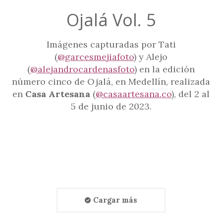
Ojalá Vol. 5
Imágenes capturadas por Tati
(
@garcesmejiafoto
) y Alejo
(
@alejandrocardenasfoto
) en la edición
número cinco de Ojalá, en Medellín, realizada
en
Casa Artesana
(
@casaartesana.co
), del 2 al
5 de junio de 2023.
Cargar más