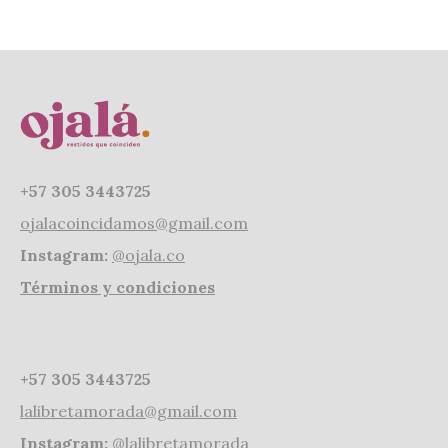
+57 305 3443725
ojalacoincidamos@gmail.com
Instagram:
@ojala.co
Términos y condiciones
+57 305 3443725
lalibretamorada@gmail.com
Instagram:
@lalibretamorada